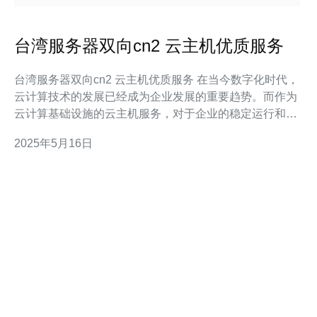
台湾服务器双向cn2 云主机优质服务
台湾服务器双向cn2 云主机优质服务 在当今数字化时代，
云计算技术的发展已经成为企业发展的重要趋势。而作为
云计算基础设施的云主机服务，对于企业的稳定运行和发
展至关重要。台湾服务器双向cn2 云主机提供了优质的服
2025年5月16日
务，让企业可以更加高效地利用云计算技术。 台湾服务器
双向cn2 云主机采用最先进的服务器设备，保证了稳定可
靠的运