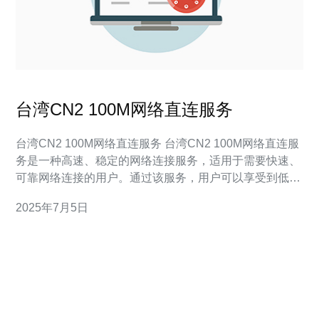
台湾CN2 100M网络直连服务
台湾CN2 100M网络直连服务 台湾CN2 100M网络直连服
务是一种高速、稳定的网络连接服务，适用于需要快速、
可靠网络连接的用户。通过该服务，用户可以享受到低延
迟、高带宽的网络体验，满足各种需求。 1. 高速稳定：
2025年7月5日
台湾CN2 100M网络直连服务采用高速线路，保障网络连
接的稳定性和速度。 2. 低延迟：通过直连服务，可以减