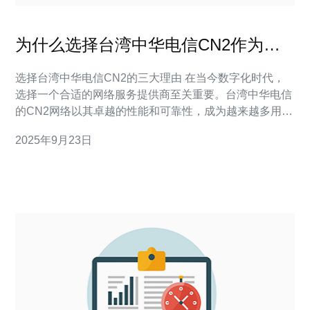
为什么选择台湾中华电信CN2作为网
络服务提供商
选择台湾中华电信CN2的三大理由 在当今数字化时代，
选择一个合适的网络服务提供商至关重要。台湾中华电信
的CN2网络以其卓越的性能和可靠性，成为越来越多用户
的首选。以下是选择台湾中华电信CN2的三大理由： 高
2025年9月23日
速网络连接 卓越的网络稳定性 优质客户服务 首先，高速
网络连接是台湾中华电信CN2的最大优势之一。凭借其先
进的