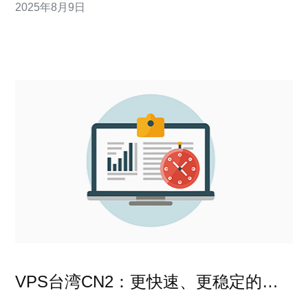
2025年8月9日
秀的服务，帮助众多企业提升了用户体验，吸引了更多的
访问者。 什么是CDN和CN2？ 内容分发网络（CDN）
是一种通过网络的分布式节点
VPS台湾CN2：更快速、更稳定的网
络体验