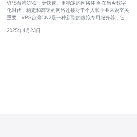
VPS台湾CN2：更快速、更稳定的网络体验 在当今数字
化时代，稳定和高速的网络连接对于个人和企业来说至关
重要。VPS台湾CN2是一种新型的虚拟专用服务器，它提
供了更快速、更稳定的网络体验，满足了用户对于高质量
2025年4月23日
网络连接的需求。 VPS台湾CN2是一种基于CN2网络架
构的虚拟专用服务器