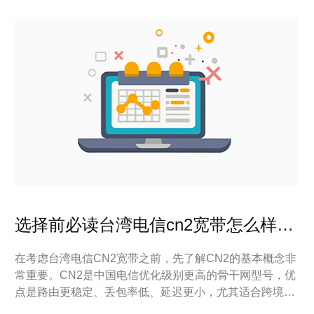
选择前必读台湾电信cn2宽带怎么样的
套餐与服务条款解读
在考虑台湾电信CN2宽带之前，先了解CN2的基本概念非
常重要。CN2是中国电信优化级别更高的骨干网型号，优
点是路由更稳定、丢包率低、延迟更小，尤其适合跨境访
问、低时延应用和对等网络要求高的场景。对于搭建服务