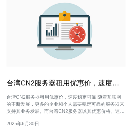
台湾CN2服务器租用优惠价，速度稳
定可靠
台湾CN2服务器租用优惠价，速度稳定可靠 随着互联网
的不断发展，更多的企业和个人需要稳定可靠的服务器来
支持其业务发展。而台湾CN2服务器以其优惠价格、速度
稳定可靠而备受关注。本文将为您介绍台湾CN2服务器的
2025年6月30日
优势和租用方式。 台湾CN2服务器拥有多个优势，首先