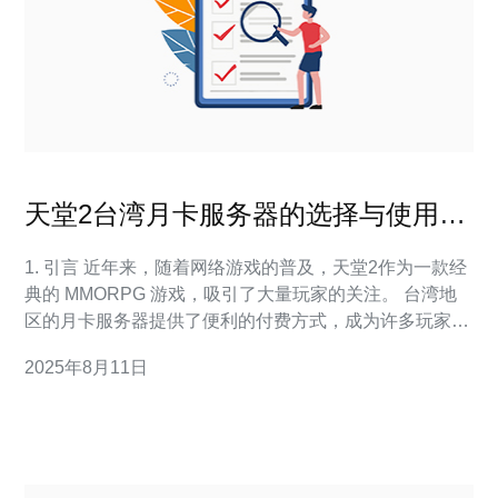
天堂2台湾月卡服务器的选择与使用指
南
1. 引言 近年来，随着网络游戏的普及，天堂2作为一款经
典的 MMORPG 游戏，吸引了大量玩家的关注。 台湾地
区的月卡服务器提供了便利的付费方式，成为许多玩家的
首选。 本文将从服务器的选择、配置、使用等方面，为您
2025年8月11日
提供一份详尽的指南。 了解这些内容，能帮助您更好地体
验游戏，避免不必要的麻烦，提高游