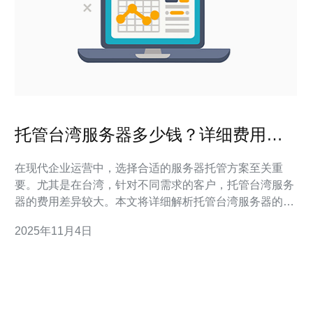
托管台湾服务器多少钱？详细费用解
析
在现代企业运营中，选择合适的服务器托管方案至关重
要。尤其是在台湾，针对不同需求的客户，托管台湾服务
器的费用差异较大。本文将详细解析托管台湾服务器的价
格构成，帮助您更清晰地了解各类服务及其对应的费用。
2025年11月4日
托管台湾服务器的费用大概是多少？ 关于托管台湾服务器
的费用，通常取决于多个因素，包括服务器类型、带宽、
存储空间以及附加服务等。一般来说，基础的虚