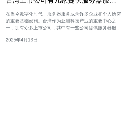
台湾上市公司有几家提供服务器服
务？
在当今数字化时代，服务器服务成为许多企业和个人所需
的重要基础设施。台湾作为亚洲科技产业的重要中心之
一，拥有众多上市公司，其中有一些公司提供服务器服
务，为客户提供高效稳定的网络服务。本文将介绍台湾上
2025年4月13日
市公司中提供服务器服务的几家知名企业。 台湾上市公司
A是一家专注于服务器服务的知名企业。该公司成立于XX
年，多年来一直致力于为客户提供可靠的服务