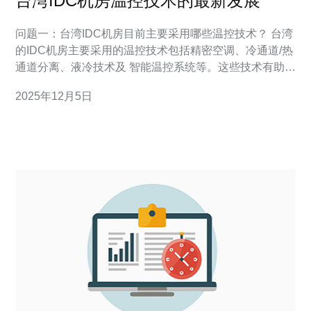
台湾IDC机房温控技术的最新发展
问题一：台湾IDC机房目前主要采用哪些温控技术？ 台湾
的IDC机房主要采用的温控技术包括精密空调、冷通道/热
通道分离、液冷技术及 智能温控系统等。这些技术有助于
提高机房的散热效率，确保设备在适宜的温度下运行，避
2025年12月5日
免因过热导致的故障。 问题二：在节能方面，台湾IDC机
房的温控技术有哪些创新？ 台湾IDC机房在节能方面的创
新主要体现在变频空调和