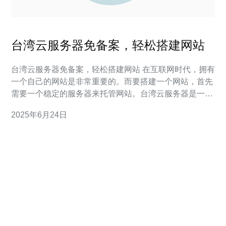
台湾云服务器免备案，轻松搭建网站
台湾云服务器免备案，轻松搭建网站 在互联网时代，拥有
一个自己的网站是非常重要的。而要搭建一个网站，首先
需要一个稳定的服务器来托管网站。台湾云服务器是一个
不错的选择，因为它不需要备案，方便快捷。 台湾云服务
2025年6月24日
器免备案，是其最大的优势之一。备案是中国大陆地区对
网站的管理制度，但是台湾地区不受备案限制，可以自由
搭建网站。此外，台湾云服