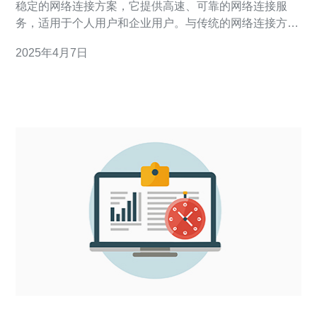
稳定的网络连接方案，它提供高速、可靠的网络连接服
务，适用于个人用户和企业用户。与传统的网络连接方式
相比，台湾cn2具有更低的延迟、更高的带宽和更好的稳
2025年4月7日
定性。 台湾cn2网络连接方案具有以下几个明显的优势：
高速稳定：台湾cn2利用优化的网络路由和专用线路，确
保数据传