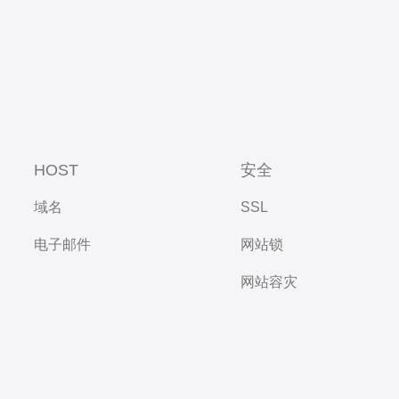
HOST
安全
域名
SSL
电子邮件
网站锁
网站容灾