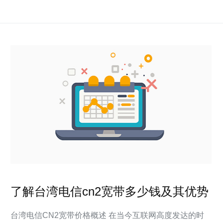
了解台湾电信cn2宽带多少钱及其优势
台湾电信CN2宽带价格概述 在当今互联网高度发达的时