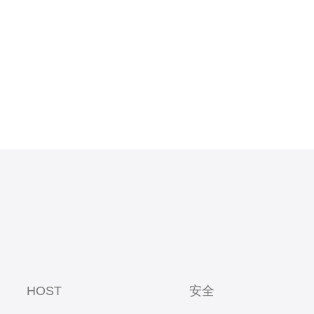
HOST
安全