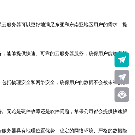
果云服务器可以更好地满足东亚和东南亚地区用户的需求，提
备，能够提供快速、可靠的云服务器服务，确保用户能够顺畅
，包括物理安全和网络安全，确保用户的数据不会被未经授权
持。无论是硬件故障还是软件问题，苹果公司都会提供快速解
云服务器具有地理位置优势、稳定的网络环境、严格的数据隐