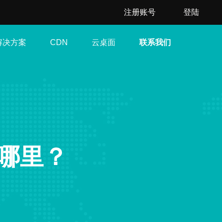
注册账号
登陆
解决方案
云桌面
联系我们
CDN
哪里？