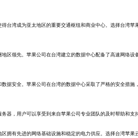
使得台湾成为亚太地区的重要交通枢纽和商业中心。选择台湾苹
洲地区领先。苹果公司在台湾建立的数据中心配备了高速网络设
和数据安全。苹果公司在台湾的数据中心采取了严格的安全措施
服务器，用户可以享受到来自苹果公司专业团队的及时帮助和支
地区拥有先进的网络基础设施和稳定的电力供应。选择台湾苹果