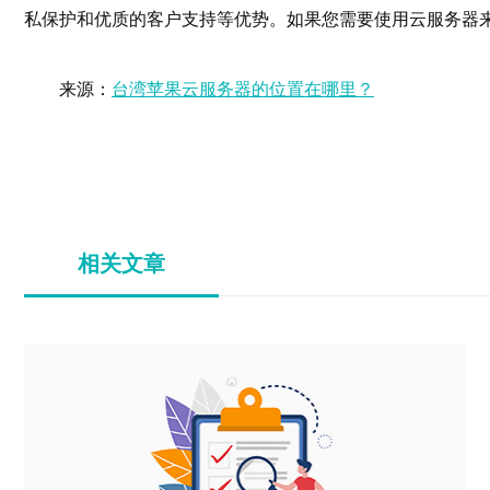
私保护和优质的客户支持等优势。如果您需要使用云服务器
来源：
台湾苹果云服务器的位置在哪里？
相关文章