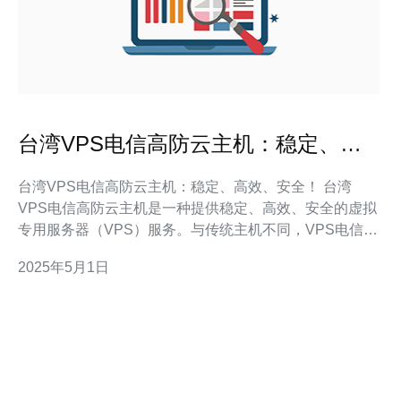
台湾VPS电信高防云主机：稳定、高
效、安全！
台湾VPS电信高防云主机：稳定、高效、安全！ 台湾
VPS电信高防云主机是一种提供稳定、高效、安全的虚拟
专用服务器（VPS）服务。与传统主机不同，VPS电信高
防云主机采用云计算技术，允许用户独立拥有一定资源，
2025年5月1日
并通过虚拟化技术将物理服务器划分为多个虚拟服务器，
从而实现资源的独立分配和管理。 1. 稳定性：台湾VPS
电信高防云主机提供