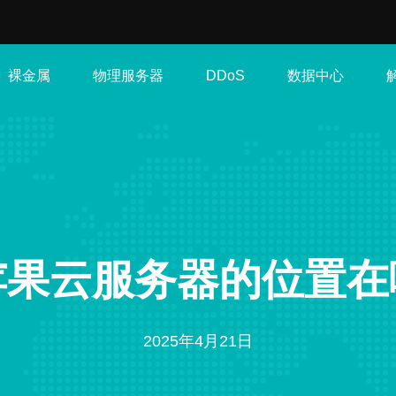
裸金属
物理服务器
数据中心
DDoS
苹果云服务器的位置在
2025年4月21日