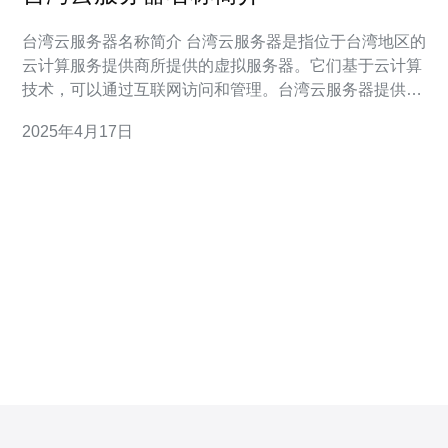
台湾云服务器名称简介 台湾云服务器是指位于台湾地区的
云计算服务提供商所提供的虚拟服务器。它们基于云计算
技术，可以通过互联网访问和管理。台湾云服务器提供了
灵活、可扩展、高可靠性的计算资源，使用户能够根据需
2025年4月17日
求快速部署和管理应用程序。 以下是台湾地区一些知名的
云服务器提供商名称： 1. 腾讯云 腾讯云是中国领先的云
计算服务提供商，在