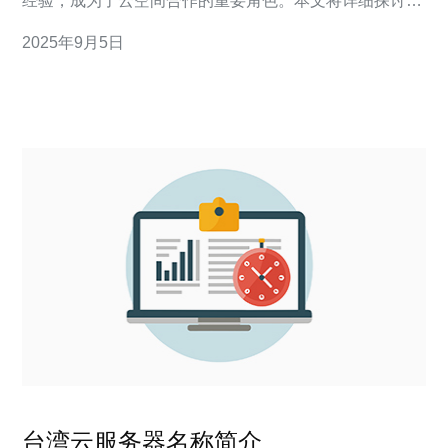
经验，成为了云空间合作的重要角色。本文将详细探讨台
湾服务器代工厂云空间的合作模式及具体操作步骤，帮助
2025年9月5日
企业选择合适的合作方式。 2. 确定合作目标 在与台湾服
务器代工厂合作之前，企业需明确自身的合作目标，
台湾云服务器名称简介