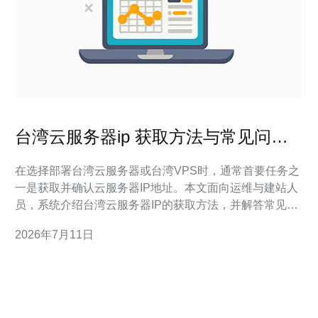
台湾云服务器ip 获取方法与常见问题
解答实用指南
在选择部署台湾云服务器或台湾VPS时，通常首要任务之
一是获取并确认云服务器IP地址。本文面向运维与建站人
员，系统介绍台湾云服务器IP的获取方法，并解答常见的
网络与安全问题，帮助你更快完成服务器部署与域名绑
2026年7月11日
定。 什么是台湾云服务器IP：云服务器IP分为公网IP与私
网IP。公网IP用于外部访问，通常由云服务商分配；私网
IP用于同一VPC内通信。了解