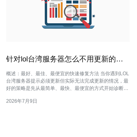
针对lol台湾服务器怎么不用更新的错
误给出快速修复方法
概述：最好、最佳、最便宜的快速修复方法 当你遇到LOL
台湾服务器提示必须更新但实际无法完成更新的情况，最
好的策略是先从最简单、最快、最便宜的方式开始诊断。
本文将按由浅入深的顺序提供实用且安全的快速修复方
2026年7月9日
法，从重启客户端、检查服务器状态，到清理本地补丁缓
存与完整重装，帮助你快速回到游戏。 常见的导致更新错
误的原因 出现更新错误通