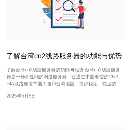
了解台湾cn2线路服务器的功能与优势
了解台湾cn2线路服务器的功能与优势 台湾cn2线路服务
器是一种高性能的网络服务器，它通过中国电信的CN2
GIA线路连接中国大陆和台湾地区，提供稳定、快速的网
络连接。 台湾cn2线路服务器具有以下主要功能： 优化网
2025年5月5日
络连接：cn2线路服务器使用CN2 GIA线路，可以有效减
少网络延迟和丢包率，提供更稳