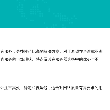
便宜服务，寻找性价比高的解决方案。对于希望在台湾或亚洲
便宜服务的市场现状、特点及其在服务器选择中的优势与不
网络架构设计注重高效、稳定和低延迟，适合对网络质量有高要求的用