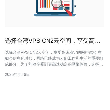
选择台湾VPS CN2云空间，享受高速
稳定的网络体验
选择台湾VPS CN2云空间，享受高速稳定的网络体验 在
如今信息化时代，网络已经成为人们工作和生活的重要组
成部分。为了能够享受到更高速稳定的网络体验，选择一
个可靠的VPS云空间非常重要。而台湾VPS CN2云空间
2025年4月6日
正是满足这一需求的理想选择。 台湾VPS CN2云空间采
用了CN2 GIA网络，拥有强大的带宽和稳定的网络连接。
CN2