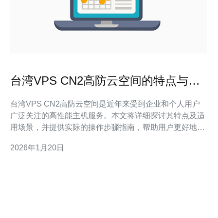
台湾VPS CN2高防云空间的特点与适
用场景
台湾VPS CN2高防云空间是近年来受到企业和个人用户
广泛关注的高性能主机服务。本文将详细探讨其特点及适
用场景，并提供实际的操作步骤指南，帮助用户更好地理
解和使用这一服务。 1. 台湾VPS CN2高防云空间的定义
2026年1月20日
台湾VPS（虚拟专用服务器