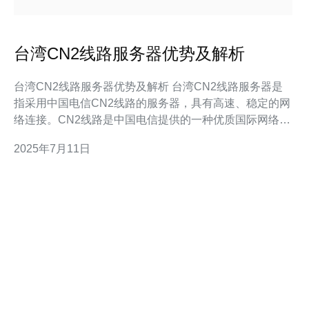
台湾CN2线路服务器优势及解析
台湾CN2线路服务器优势及解析 台湾CN2线路服务器是
指采用中国电信CN2线路的服务器，具有高速、稳定的网
络连接。CN2线路是中国电信提供的一种优质国际网络线
路，能够有效提高网络速度和稳定性。 1. 高速稳定：采
2025年7月11日
用CN2线路的台湾服务器能够保证网络连接的高速和稳定
性，提供更流畅的网络体验。 2. 低延迟：CN2线路具有
低延迟的