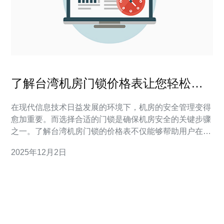
了解台湾机房门锁价格表让您轻松选
购
在现代信息技术日益发展的环境下，机房的安全管理变得
愈加重要。而选择合适的门锁是确保机房安全的关键步骤
之一。了解台湾机房门锁的价格表不仅能够帮助用户在预
算内做出明智的选择，还能根据不同的需求选购最适合的
2025年12月2日
产品。 台湾机房门锁价格表包含哪些信息？ 台湾机房门
锁的价格表通常包含多个方面的信息。首先是门锁的类
型，例如机械锁、电子锁和指纹锁等。不同类型的