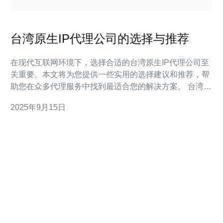
台湾原生IP代理公司的选择与推荐
在现代互联网环境下，选择合适的台湾原生IP代理公司至
关重要。本文将为您提供一些实用的选择建议和推荐，帮
助您在众多代理服务中找到最适合您的解决方案。 台湾原
生IP代理公司有哪些优势？ 台湾的原生IP代理公司拥有多
2025年9月15日
项独特优势。首先，台湾地理位置优越，网络基础设施完
善，能够提供快速而稳定的网络连接。其次，台湾的网络
政策相对宽松，为用户提供了更多的使