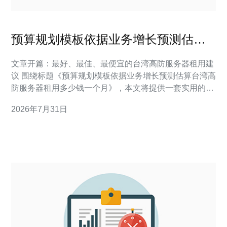
预算规划模板依据业务增长预测估算
台湾高防服务器租用多少钱一个月
文章开篇：最好、最佳、最便宜的台湾高防服务器租用建
议 围绕标题《预算规划模板依据业务增长预测估算台湾高
防服务器租用多少钱一个月》，本文将提供一套实用的预
算规划模板，帮助你基于< b>业务增长预测来估算在< b>
2026年7月31日
台湾地区租用< b>高防服务器每月需要的费用区间。我们
首先给出“最好”的选择（性能与安全均衡）、“最佳”的性价
比方案（成本可控、扩展灵活