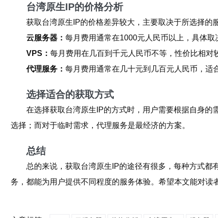
台湾原生IP的价格分析
获取台湾原生IP的价格差异较大，主要取决于所选择的
云服务器：
每月费用通常在1000元人民币以上，具体
VPS：
每月费用在几百到千元人民币不等，性价比相对
代理服务：
每月费用通常在几十元到几百元人民币，适
选择适合的获取方式
在选择获取台湾原生IP的方式时，用户需要根据自身的
选择；而对于临时需求，代理服务是最经济的方案。
总结
总的来说，获取台湾原生IP的途径有很多，每种方式都
务，都能为用户提供不同程度的服务体验。希望本文能对读者