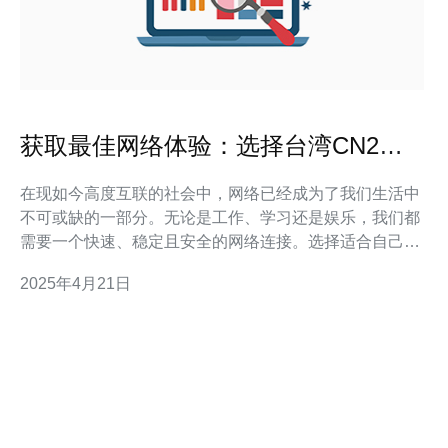
获取最佳网络体验：选择台湾CN2服
务器
在现如今高度互联的社会中，网络已经成为了我们生活中
不可或缺的一部分。无论是工作、学习还是娱乐，我们都
需要一个快速、稳定且安全的网络连接。选择适合自己的
服务器才能获得最佳的网络体验。在台湾，选择CN2服务
2025年4月21日
器是一个明智的选择。 什么是CN2服务器？ CN2服务器
是由中国电信推出的一种高性能网络服务。与普通服务器
相比，CN2服务器具有更快的连接速