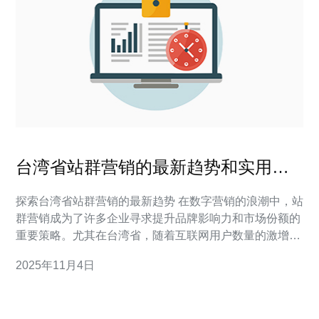
台湾省站群营销的最新趋势和实用技
巧
探索台湾省站群营销的最新趋势 在数字营销的浪潮中，站
群营销成为了许多企业寻求提升品牌影响力和市场份额的
重要策略。尤其在台湾省，随着互联网用户数量的激增，
站群营销的潜力和机会也随之增加。本文将为您揭示台湾
2025年11月4日
省站群营销的最新趋势和实用技巧，帮助您在竞争中脱颖
而出。 以下是本文的三大精华： 趋势一：多元化平台整
合 趋势二：内容质量