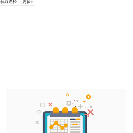
获取途径
更多»