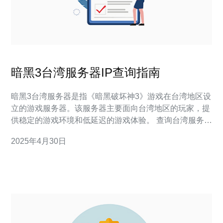
暗黑3台湾服务器IP查询指南
暗黑3台湾服务器是指《暗黑破坏神3》游戏在台湾地区设
立的游戏服务器。该服务器主要面向台湾地区的玩家，提
供稳定的游戏环境和低延迟的游戏体验。 查询台湾服务器
IP的主要原因是为了优化游戏连接，提升游戏的稳定性和
2025年4月30日
流畅度。通过查询台湾服务器IP，玩家可以选择与服务器
距离较近的节点进行连接，减少网络延迟，提高游戏的响
应速度。 以下是查询暗