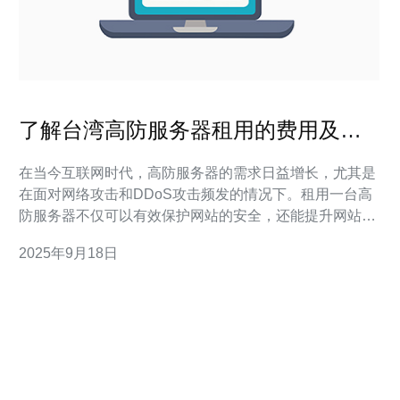
了解台湾高防服务器租用的费用及市
场行情
在当今互联网时代，高防服务器的需求日益增长，尤其是
在面对网络攻击和DDoS攻击频发的情况下。租用一台高
防服务器不仅可以有效保护网站的安全，还能提升网站的
稳定性和访问速度。本文将详尽评测台湾高防服务器的租
2025年9月18日
用费用及市场行情，帮助您找到最佳、最便宜的选择。 什
么是高防服务器？ 高防服务器，顾名思义，是一种具有高
防护能力的服务器，能够抵御各种网络