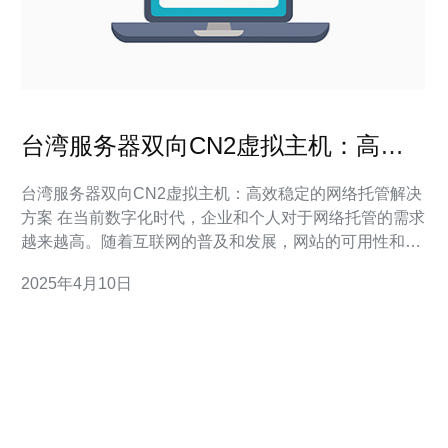
台湾服务器双向CN2虚拟主机：高效
稳定的网络托管解决方案
台湾服务器双向CN2虚拟主机：高效稳定的网络托管解决
方案 在当前数字化时代，企业和个人对于网络托管的需求
越来越高。随着互联网的普及和发展，网站的可用性和网
络的稳定性变得至关重要。为了满足这些需求，台湾服务
2025年4月10日
器双向CN2虚拟主机应运而生。本文将介绍这一高效稳定
的网络托管解决方案。