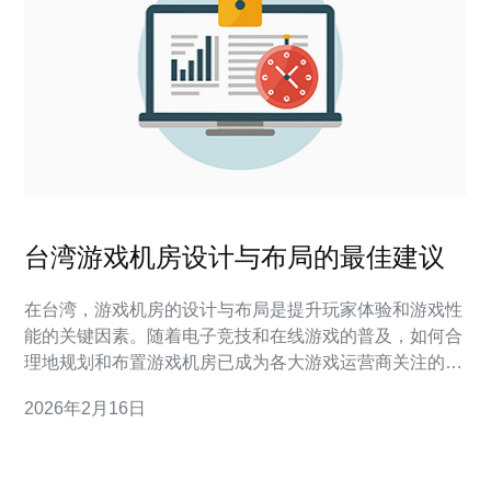
台湾游戏机房设计与布局的最佳建议
在台湾，游戏机房的设计与布局是提升玩家体验和游戏性
能的关键因素。随着电子竞技和在线游戏的普及，如何合
理地规划和布置游戏机房已成为各大游戏运营商关注的焦
点。本文将为您提供台湾游戏机房设计与布局的最佳建
2026年2月16日
议，帮助您打造高效、舒适的游戏环境。 首先，选择合适
的空间是游戏机房设计的第一步。建议选择面积足够大的
房间，以便为玩家提供宽敞的活动空间。对于大型