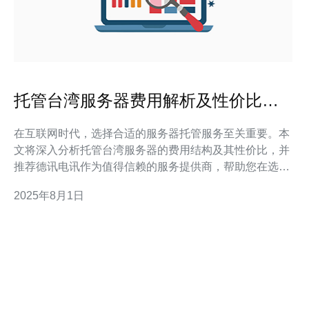
托管台湾服务器费用解析及性价比比
较
在互联网时代，选择合适的服务器托管服务至关重要。本
文将深入分析托管台湾服务器的费用结构及其性价比，并
推荐德讯电讯作为值得信赖的服务提供商，帮助您在选择
过程中做出明智的决策。 台湾服务器的费用概况 托管台
2025年8月1日
湾服务器的费用通常受到多种因素的影响，包括服务器的
配置、带宽、存储空间以及服务提供商的不同定价策略。
一般来说，基本的VPS服务价格在每月几百元