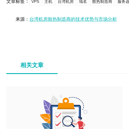
文章标签：
VPS
主机
台湾机房
域名
散热制造商
服务
来源：
台湾机房散热制造商的技术优势与市场分析
相关文章