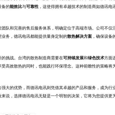
设备的
能效比
与
可靠性
，这使得拥有卓越技术的制造商如德讯电
发团队和完善的售后服务体系，明确定位于高端市场。公司不仅
型业务，德讯电讯都能提供量身定制的
散热解决方案
，确保设备
新的挑战。台湾的散热制造商需要在
可持续发展
和
绿色技术
方面
享受高效散热的同时，也能践行环保理念。这种前瞻性的策略将
出强大的优势，而德讯电讯则凭借其卓越的产品和服务，成为行
业来说，选择德讯电讯无疑是一个明智的决策，它将为您提供更