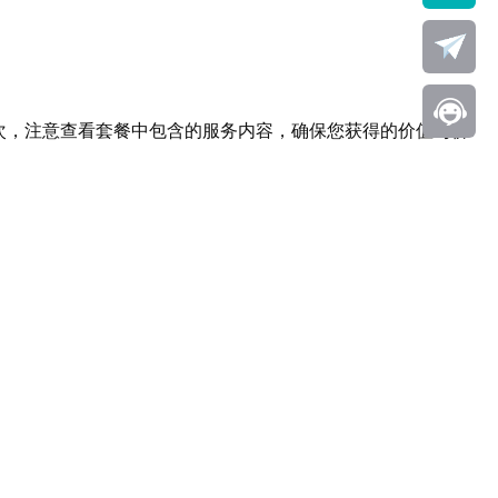
次，注意查看套餐中包含的服务内容，确保您获得的价值与价