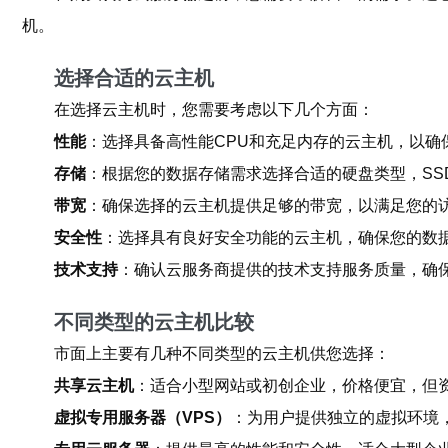
机。
选择合适的云主机
在选择云主机时，您需要考虑以下几个方面：
性能
：选择具备高性能CPU和充足内存的云主机，以确
存储
：根据您的数据存储需求选择合适的硬盘类型，SS
带宽
：确保选择的云主机提供足够的带宽，以满足您的
安全性
：选择具有良好安全功能的云主机，确保您的数
技术支持
：确认云服务商提供的技术支持服务质量，确
不同类型的云主机比较
市面上主要有几种不同类型的云主机供您选择：
共享云主机
：适合小型网站或初创企业，价格便宜，但
虚拟专用服务器（VPS）
：为用户提供独立的虚拟环境