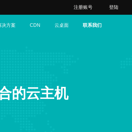
注册账号
登陆
解决方案
云桌面
联系我们
CDN
合的云主机