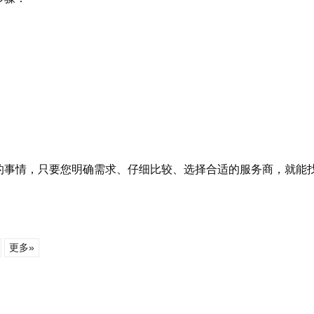
的事情，只要您明确需求、仔细比较、选择合适的服务商，就能
更多»