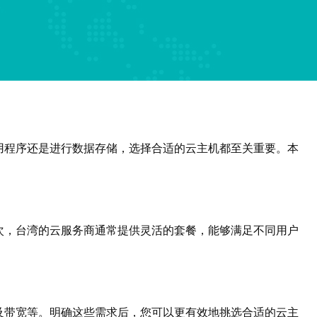
用程序还是进行数据存储，选择合适的云主机都至关重要。本
次，台湾的云服务商通常提供灵活的套餐，能够满足不同用户
及带宽等。明确这些需求后，您可以更有效地挑选合适的云主