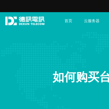
首页
云服务器
如何购买