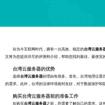
在当今互联网时代，拥有一台高效、稳定的
台湾云服务
文将为您提供详尽的评测和介绍，帮助您找到最佳、最便宜
台湾云服务器的优势
选择
台湾云服务器
的理由有很多。首先，台湾地理位置
的需求。此外，台湾的法律环境相对友好，对于数据保护和
购买台湾云服务器前的准备工作
在购买
台湾云服务器
之前，您需要了解自己的需求。这