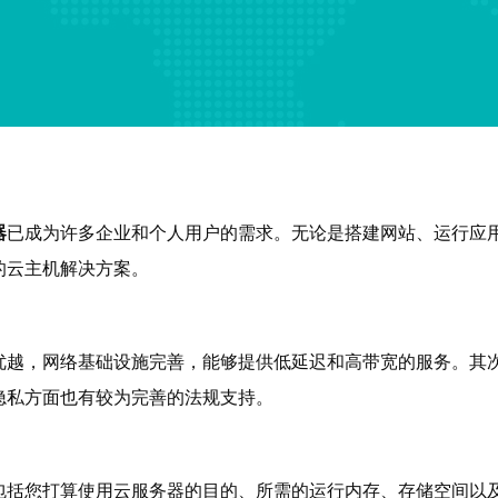
器
已成为许多企业和个人用户的需求。无论是搭建网站、运行应
的云主机解决方案。
优越，网络基础设施完善，能够提供低延迟和高带宽的服务。其
隐私方面也有较为完善的法规支持。
包括您打算使用云服务器的目的、所需的运行内存、存储空间以