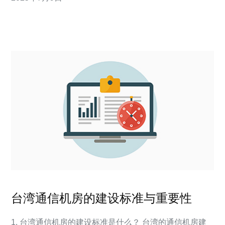
绍台湾的云服务器情况。 台湾作为一个互联网发达地区，
云计算产业发展也非常活跃。目前
台湾通信机房的建设标准与重要性
1. 台湾通信机房的建设标准是什么？ 台湾的通信机房建