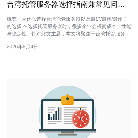
台湾托管服务器选择指南兼常见问题
解答
概览：为什么选择台湾托管服务器以及最好/最佳/最便宜
的选择 在选择托管服务器时，很多企业会权衡成本、性能
与稳定性。针对此文主题，本文将聚焦于台湾托管服务器
的市场与评测，比较“最好”与“最佳性价比”以及“最便宜”三
2026年8月4日
类选择。通常“最好”强调高可用性与超强网络互联，“最佳”
指在性能与价格间取得平衡，而“最便宜”则适合预算极限
或测试需求。本文从网络延迟