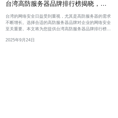
台湾高防服务器品牌排行榜揭晓，你
选对了吗
台湾的网络安全日益受到重视，尤其是高防服务器的需求
不断增长。选择合适的高防服务器品牌对企业的网络安全
至关重要。本文将为您提供台湾高防服务器品牌排行榜，
并详细介绍选择和使用高防服务器的步骤。 在选择高防服
2025年9月24日
务器之前，您需要了解什么是高防服务器。高防服务器是
指具备防御DDoS攻击和其他网络攻击能力的服务器，能
够保障网站和应用的