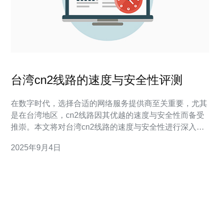
台湾cn2线路的速度与安全性评测
在数字时代，选择合适的网络服务提供商至关重要，尤其
是在台湾地区，cn2线路因其优越的速度与安全性而备受
推崇。本文将对台湾cn2线路的速度与安全性进行深入评
测，并向您推荐德讯电讯作为优质的网络服务提供商。 速
2025年9月4日
度评测 台湾的cn2线路以其高效的传输速度而闻名，能够
极大地提升用户的上网体验。通过对不同时间段的速度测
试发现，cn2线路在高峰时段和低峰