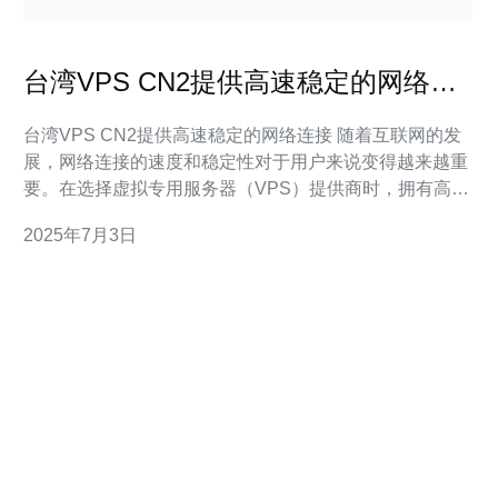
台湾VPS CN2提供高速稳定的网络连
接
台湾VPS CN2提供高速稳定的网络连接 随着互联网的发
展，网络连接的速度和稳定性对于用户来说变得越来越重
要。在选择虚拟专用服务器（VPS）提供商时，拥有高速
稳定的网络连接是至关重要的。台湾VPS CN2作为一家
2025年7月3日
知名的VPS提供商，通过其高性能的网络连接，为用户提
供了优质的网络体验。 台湾VPS CN2采用CN2直连网
络，拥有