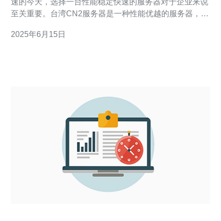
速的今天，选择一台性能稳定快速的服务器对于企业来说
至关重要。台湾CN2服务器是一种性能优越的服务器，其
稳定性和速度备受青睐。下面我们来了解一下台湾CN2服
2025年6月15日
务器的优势以及租用方式。 台湾CN2服务器是指连接中
国大陆和台湾的专线网络服务器，采用优质的CN2线路，
具有较快的传输速度和