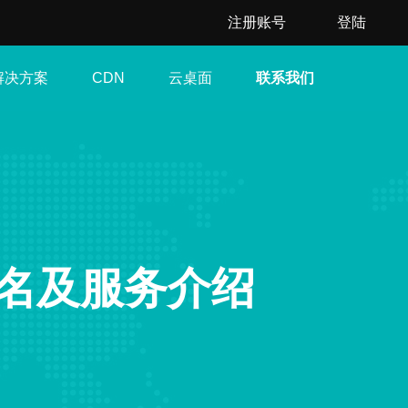
注册账号
登陆
解决方案
云桌面
联系我们
CDN
名及服务介绍