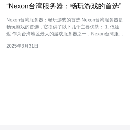
“Nexon台湾服务器：畅玩游戏的首选”
Nexon台湾服务器：畅玩游戏的首选 Nexon台湾服务器是
畅玩游戏的首选，它提供了以下几个主要优势： 1. 低延
迟 作为台湾地区最大的游戏服务器之一，Nexon台湾服务
器提供了低延迟的游戏体验。无论您是玩家还是游戏开发
2025年3月31日
者，低延迟都是保证流畅游戏体验的关键因素。