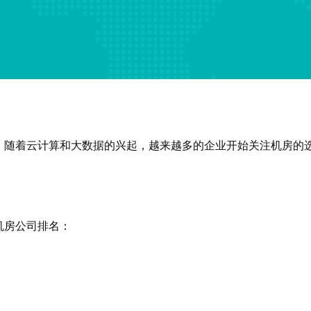
。随着云计算和大数据的兴起，越来越多的企业开始关注机房的
。
机房公司排名：