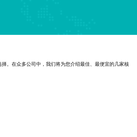
选择。在众多公司中，我们将为您介绍最佳、最便宜的几家核