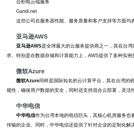
台积电云端服务
Gandi.net
这些公司在服务器性能、服务质量和客户支持等方面均
亚马逊AWS
亚马逊AWS
是全球最大的云服务提供商之一，其在台湾
求。特别是在数据存储和计算能力上，AWS提供了多种实例
微软Azure
微软Azure
同样是国际知名的云计算平台，其在台湾的机房
规性，确保用户数据的安全，同时还支持混合云部署，灵活
中华电信
中华电信
作为台湾本地的电信巨头，其核心机房服务也
传输的企业。同时，中华电信还提供了针对企业的定制化解