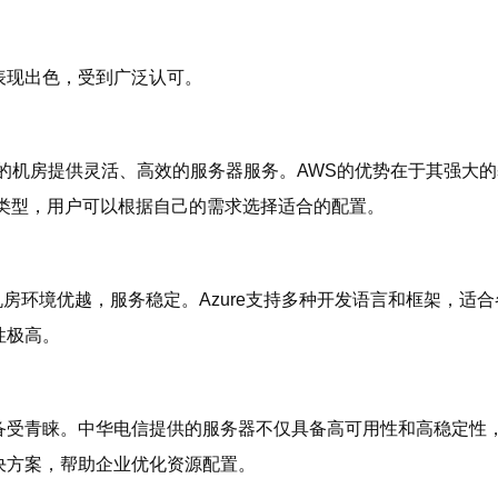
表现出色，受到广泛认可。
的机房提供灵活、高效的服务器服务。AWS的优势在于其强大
类型，用户可以根据自己的需求选择适合的配置。
环境优越，服务稳定。Azure支持多种开发语言和框架，适合
性极高。
备受青睐。中华电信提供的服务器不仅具备高可用性和高稳定性
决方案，帮助企业优化资源配置。