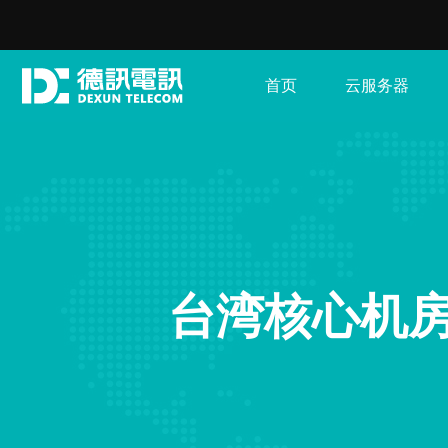
首页
云服务器
台湾核心机