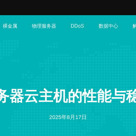
裸金属
物理服务器
数据中心
DDoS
服务器云主机的性能与
2025年8月17日