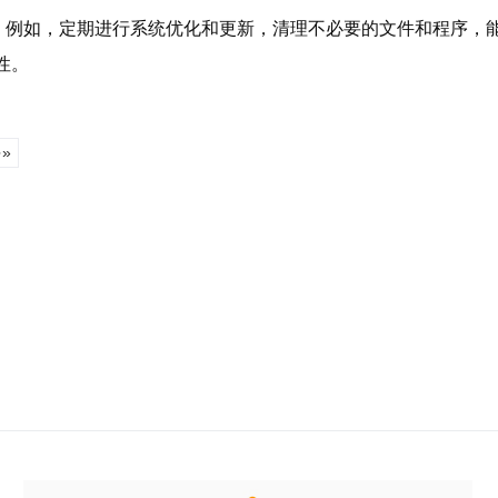
。例如，定期进行系统优化和更新，清理不必要的文件和程序，
性。
»