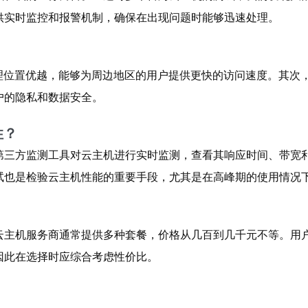
供实时监控和报警机制，确保在出现问题时能够迅速处理。
理位置优越，能够为周边地区的用户提供更快的访问速度。其次
户的隐私和数据安全。
性？
第三方监测工具对云主机进行实时监测，查看其响应时间、带宽利
试也是检验云主机性能的重要手段，尤其是在高峰期的使用情况
云主机服务商通常提供多种套餐，价格从几百到几千元不等。用
因此在选择时应综合考虑性价比。