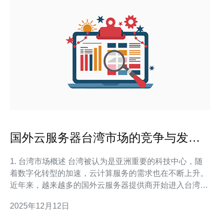
国外云服务器台湾市场的竞争与发展
趋势
1. 台湾市场概述 台湾被认为是亚洲重要的科技中心，随
着数字化转型的加速，云计算服务的需求也在不断上升。
近年来，越来越多的国外云服务器提供商开始进入台湾市
场，推动了行业的竞争与发展。 2. 竞争分析 目前，在台
2025年12月12日
湾市场上，主要的国外云服务器供应商包括AWS、
Google Cloud、Microsoft Az