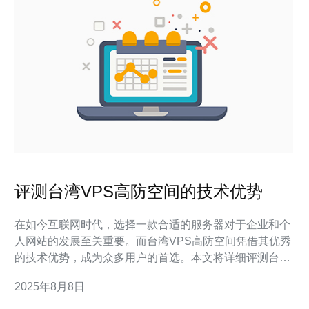
评测台湾VPS高防空间的技术优势
在如今互联网时代，选择一款合适的服务器对于企业和个
人网站的发展至关重要。而台湾VPS高防空间凭借其优秀
的技术优势，成为众多用户的首选。本文将详细评测台湾
VPS高防空间的最佳性能、最便宜的价格和最佳的安全
2025年8月8日
性，帮助您更好地了解这一服务。 台湾VPS高防空间的
最佳性能 台湾VPS高防空间以其卓越的性能而闻名。首