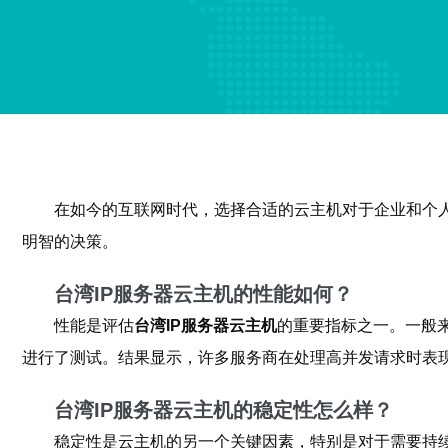
在如今的互联网时代，选择合适的云主机对于企业和个
明智的决策。
台湾IP服务器云主机的性能如何？
性能是评估
台湾IP服务器云主机
的重要指标之一。一般
进行了测试。结果显示，许多服务商在处理高并发请求时表
台湾IP服务器云主机的稳定性怎么样？
稳定性是云主机的另一个关键因素，特别是对于需要持续