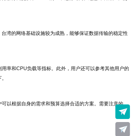
，台湾的网络基础设施较为成熟，能够保证数据传输的稳定性
用率和CPU负载等指标。此外，用户还可以参考其他用户的
下。
户可以根据自身的需求和预算选择合适的方案。需要注意的