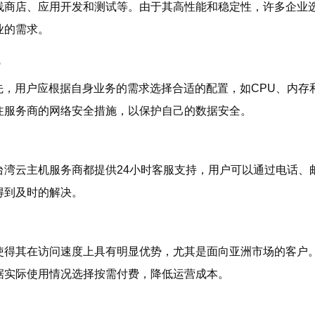
线商店、应用开发和测试等。由于其高性能和稳定性，许多企业
业的需求。
？
先，用户应根据自身业务的需求选择合适的配置，如CPU、内存
注服务商的网络安全措施，以保护自己的数据安全。
台湾云主机服务商都提供24小时客服支持，用户可以通过电话、
得到及时的解决。
使得其在访问速度上具有明显优势，尤其是面向亚洲市场的客户
据实际使用情况选择按需付费，降低运营成本。