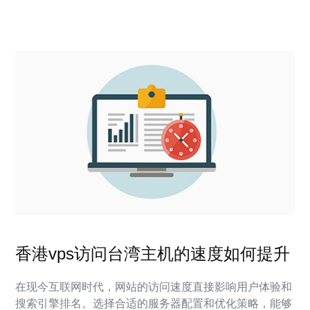
可以帮助企业更好地满足用户需求，提升访问
香港vps访问台湾主机的速度如何提升
在现今互联网时代，网站的访问速度直接影响用户体验和
搜索引擎排名。选择合适的服务器配置和优化策略，能够