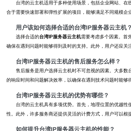
台湾的云主机适用于多种使用场景，包括企业网站、在
合于需要快速部署和弹性扩展的项目，能够满足不同规模企
用户该如何选择合适的台湾IP服务器云主机
选择合适的
台湾IP服务器云主机
需要考虑多个因素。首
确保在遇到问题时能够得到及时的支持。此外，用户还应关
台湾IP服务器云主机的售后服务怎么样？
售后服务是用户选择云主机时不可忽视的因素。大多数
的响应时间和问题解决效率，以确保在遇到技术问题时能够
台湾IP服务器云主机的优势有哪些？
台湾的云主机具有多项优势。首先，地理位置的优越性
性。此外，许多服务商还提供灵活的计费方式，用户可以根
如何提升台湾IP服务器云主机的性能？