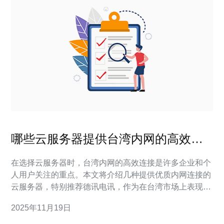
哪些云服务器提供台湾内网的高效连
接
在选择云服务器时，台湾内网的高效连接是许多企业和个
人用户关注的重点。本文将介绍几种提供优质内网连接的
云服务器，特别推荐德讯电讯，作为在台湾市场上表现出
色的服务商，确保您在网络技术方面获得最佳体验。 台湾
2025年11月19日
云服务器的重要性 随着互联网的发展，越来越多的企业需
要在台湾地区建立自己的在线业务。选择合适的云服务器