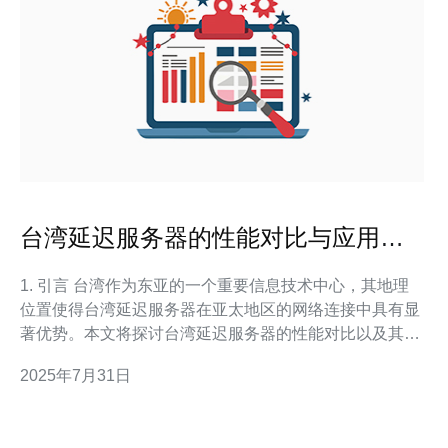
台湾延迟服务器的性能对比与应用场
景
1. 引言 台湾作为东亚的一个重要信息技术中心，其地理
位置使得台湾延迟服务器在亚太地区的网络连接中具有显
著优势。本文将探讨台湾延迟服务器的性能对比以及其在
各类应用场景中的适用性，帮助用户选择合适的服务器解
2025年7月31日
决方案。 2. 台湾延迟服务器的基本性能 台湾延迟服务器
通常指的是位于台湾的数据中心提供的服务器，这些