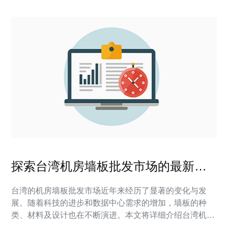
探索台湾机房墙板批发市场的最新动
态与趋势
台湾的机房墙板批发市场近年来经历了显著的变化与发
展。随着科技的进步和数据中心需求的增加，墙板的种
类、材料及设计也在不断演进。本文将详细介绍台湾机房
墙板批发市场的最新动态与趋势，并提供实际的操作指