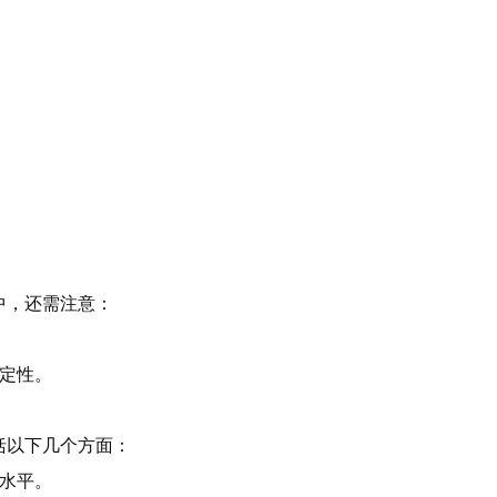
中，还需注意：
稳定性。
括以下几个方面：
术水平。