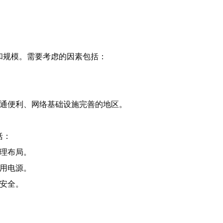
：
和规模。需要考虑的因素包括：
交通便利、网络基础设施完善的地区。
括：
合理布局。
备用电源。
据安全。