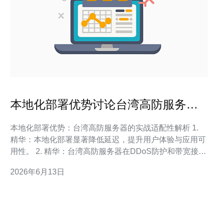
本地化部署优势讨论台湾高防服务器
在台湾地区网络环境中的适配性
本地化部署优势：台湾高防服务器的实战适配性解析 1.
精华：本地化部署显著降低延迟，提升用户体验与应用可
用性。 2. 精华：台湾高防服务器在DDoS防护和带宽接入
上具备本地运营者优势，响应更快。 3. 精华：满足台湾
2026年6月13日
地区网络环境的法遵合规与数据主权需求，减少跨境风
险。 在竞争激烈的线上环境中，选择将服务放置在台湾高
防服务器并进行本地化部署，