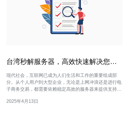
台湾秒解服务器，高效快速解决您的
问题！
现代社会，互联网已成为人们生活和工作的重要组成部
分。从个人用户到大型企业，无论是上网冲浪还是进行电
子商务交易，都需要依赖稳定高效的服务器来提供支持。
然而，服务器问题常常会给用户带来困扰，影响到正常的
2025年4月13日
网络体验和业务运营。 服务器问题的挑战 在面对服务器
问题时，很多用户会感到困惑和无助。常见的服务器问题
包括： 服务器响应速度慢 服务