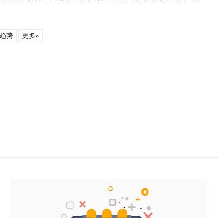
趋势
更多»