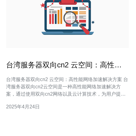
台湾服务器双向cn2 云空间：高性能
网络加速解决方案
台湾服务器双向cn2 云空间：高性能网络加速解决方案 台
湾服务器双向cn2云空间是一种高性能网络加速解决方
案，通过使用双向cn2网络以及云计算技术，为用户提供
稳定、高速的服务器服务。台湾作为亚洲地区的主要互联
2025年4月24日
网枢纽，具有出色的网络连接质量和可靠性。 台湾服务器
双向cn2云空间具有以下优势： 高速性能：双向