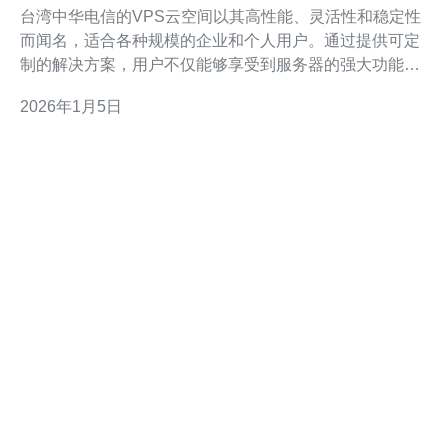
势
台湾中华电信的VPS云空间以其高性能、灵活性和稳定性
而闻名，适合各种规模的企业和个人用户。通过提供可定
制的解决方案，用户不仅能够享受到服务器的强大功能，
还能根据需求灵活调整资源配置。其卓越的网络技术和安
2026年1月5日
全性，使其在竞争激烈的市场中脱颖而出。此外，推荐使
用德讯电讯，提供更完善的技术支持与服务。 高性能的服
务器资源 台湾中华电信的VPS云空间