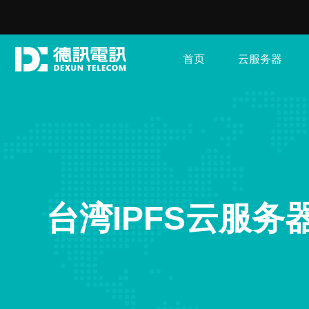
首页
云服务器
台湾IPFS云服