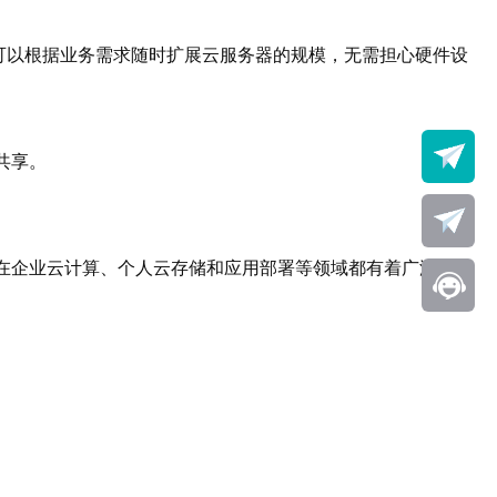
业可以根据业务需求随时扩展云服务器的规模，无需担心硬件设
共享。
。在企业云计算、个人云存储和应用部署等领域都有着广泛的应