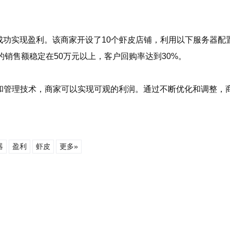
利。该商家开设了10个虾皮店铺，利用以下服务器配置： - CPU：6
的销售额稳定在50万元以上，客户回购率达到30%。
S和管理技术，商家可以实现可观的利润。通过不断优化和调整，
。
器
盈利
虾皮
更多»