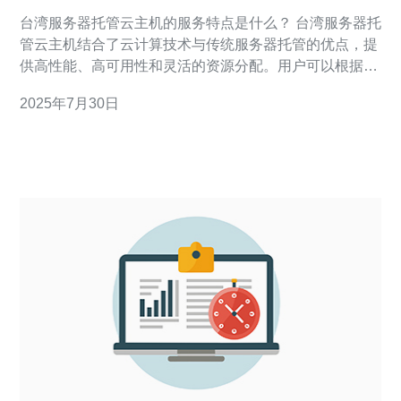
点
台湾服务器托管云主机的服务特点是什么？ 台湾服务器托
管云主机结合了云计算技术与传统服务器托管的优点，提
供高性能、高可用性和灵活的资源分配。用户可以根据实
际需求随时调整资源配置，确保网站在流量高峰期也能保
2025年7月30日
持良好的运行状态。此外，台湾的网络基础设施相对成
熟，能够提供稳定的网络连接和较低的延迟。 台湾服务器
托管云主机的安全性如何？ 台湾服务器托管云