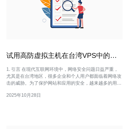
试用高防虚拟主机在台湾VPS中的应
用
1. 引言 在现代互联网环境中，网络安全问题日益严重，
尤其是在台湾地区，很多企业和个人用户都面临着网络攻
击的威胁。为了保护网站和应用的安全，越来越多的用户
开始考虑使用高防虚拟主机。在这篇文章中，我们将探讨
2025年10月28日
高防虚拟主机在台湾VPS中的应用，分析其优势和配置，
同时提供真实案例以供参考。 2. 高防虚拟主机的概念