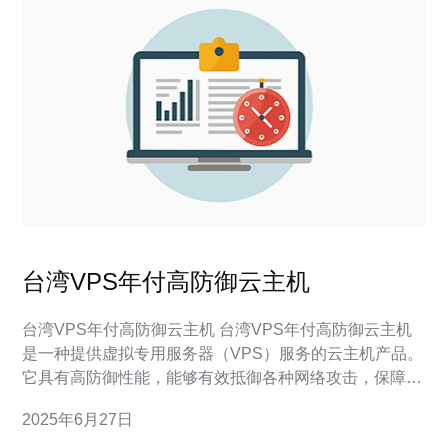
台湾VPS年付高防御云主机
台湾VPS年付高防御云主机 台湾VPS年付高防御云主机
是一种提供虚拟专用服务器（VPS）服务的云主机产品。
它具有高防御性能，能够有效抵御各种网络攻击，保障您
的网站和应用的稳定运行。 台湾VPS年付高防御云主机
2025年6月27日
具有以下优势： 强大的防御能力：能够抵御DDoS攻击、