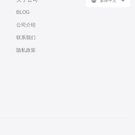
繁体中文
BLOG
公司介绍
联系我们
隐私政策