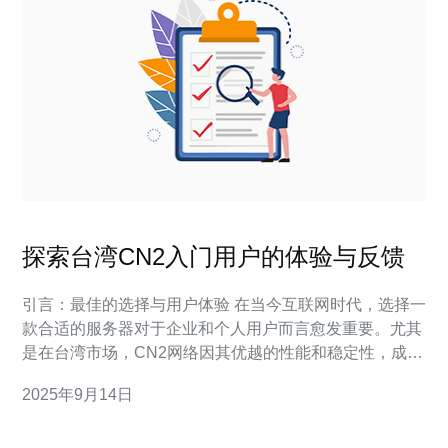
探索台湾CN2入门用户的体验与反馈
引言：最佳的选择与用户体验 在当今互联网时代，选择一
款合适的服务器对于企业和个人用户而言愈发重要。尤其
是在台湾市场，CN2网络因其优越的性能和稳定性，成为
了许多用户的首选。本文将深入探讨台湾的CN2入门用户
2025年9月14日
的体验与反馈，帮助用户找到最佳、最便宜的网络服务解
决方案。 什么是CN2网络？ CN2网络，或称中国电信第