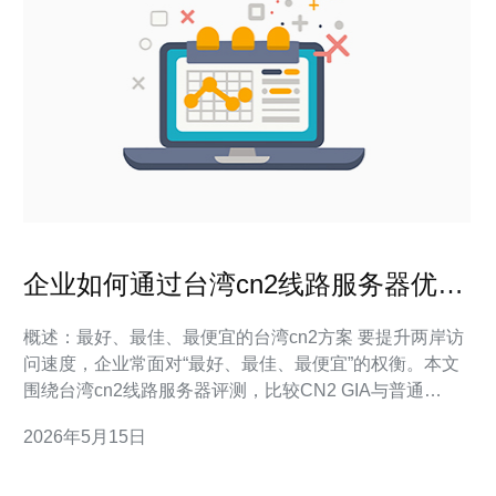
企业如何通过台湾cn2线路服务器优化
两岸业务访问体验
概述：最好、最佳、最便宜的台湾cn2方案 要提升两岸访
问速度，企业常面对“最好、最佳、最便宜”的权衡。本文
围绕台湾cn2线路服务器评测，比较CN2 GIA与普通
CN2、直连台湾节点与BGP多线的差异，给出兼顾成本与
2026年5月15日
体验的实用建议，帮助您在成本可控情况下实现两岸业务
的优化访问体验。 什么是CN2及其在台湾场景的意义