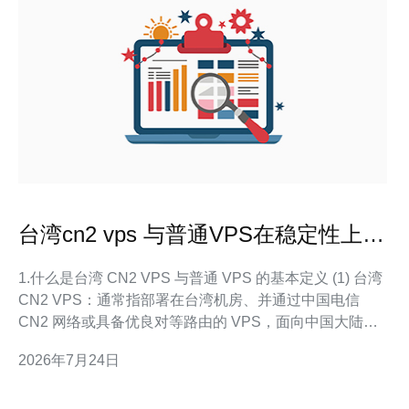
台湾cn2 vps 与普通VPS在稳定性上有
哪些差异
1.什么是台湾 CN2 VPS 与普通 VPS 的基本定义 (1) 台湾
CN2 VPS：通常指部署在台湾机房、并通过中国电信
CN2 网络或具备优良对等路由的 VPS，面向中国大陆与
亚太访问有优化的节点。 (2) 普通 VPS：指常见的非专线
2026年7月24日
优化 VPS，可能使用通用互联网骨干或多供应商混合链
路，未必具备对中国大陆友好的路由。 (3) 关注点