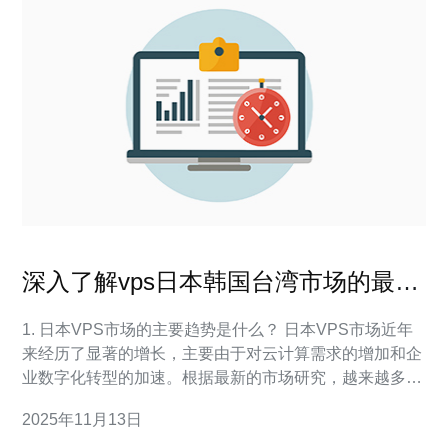
深入了解vps日本韩国台湾市场的最新
动态
1. 日本VPS市场的主要趋势是什么？ 日本VPS市场近年
来经历了显著的增长，主要由于对云计算需求的增加和企
业数字化转型的加速。根据最新的市场研究，越来越多的
企业选择VPS作为其IT基础设施的一部分，以获得更高的
2025年11月13日
灵活性和可扩展性。此外，随着5G技术的普及，数据传