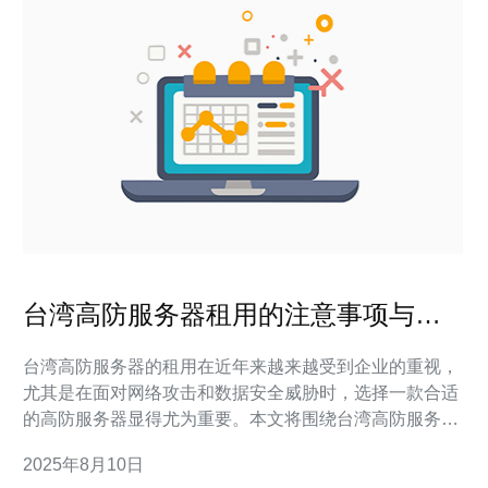
台湾高防服务器租用的注意事项与建
议
台湾高防服务器的租用在近年来越来越受到企业的重视，
尤其是在面对网络攻击和数据安全威胁时，选择一款合适
的高防服务器显得尤为重要。本文将围绕台湾高防服务器
租用的注意事项与建议，解答五个常见问题。 1. 什么是
2025年8月10日
高防服务器？ 高防服务器是指能够抵御各种网络攻击（如