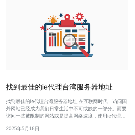
找到最佳的ie代理台湾服务器地址
找到最佳的ie代理台湾服务器地址 在互联网时代，访问国
外网站已经成为我们日常生活中不可或缺的一部分。而要
访问一些被限制的网站或是提高网络速度，使用ie代理台
湾服务器地址是一个不错的选择。今天，我们将探讨如何
2025年5月18日
找到最佳的ie代理台湾服务器地址。 ie代理台湾服务器地