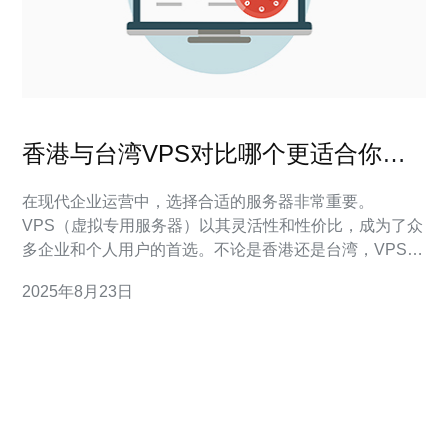
香港与台湾VPS对比哪个更适合你的
需求
在现代企业运营中，选择合适的服务器非常重要。
VPS（虚拟专用服务器）以其灵活性和性价比，成为了众
多企业和个人用户的首选。不论是香港还是台湾，VPS都
有各自的优势和劣势，本文将对这两种地区的VPS进行详
2025年8月23日
细对比，帮助您找到最适合您的需求。 首先，我们来了解
香港VPS的特点。香港地理位置优越，作为国际金融中
心，拥有良好的网络基础设施和