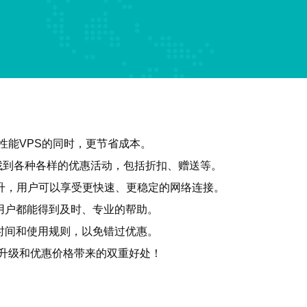
性能VPS的同时，更节省成本。
上找到各种各样的优惠活动，包括折扣、赠送等。
提升，用户可以享受更快速、更稳定的网络连接。
用户都能得到及时、专业的帮助。
时间和使用规则，以免错过优惠。
能升级和优惠价格带来的双重好处！