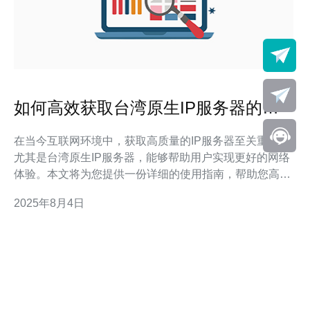
如何高效获取台湾原生IP服务器的使
用指南
在当今互联网环境中，获取高质量的IP服务器至关重要，
尤其是台湾原生IP服务器，能够帮助用户实现更好的网络
体验。本文将为您提供一份详细的使用指南，帮助您高效
获取并使用台湾原生IP服务器。 以下是获取台湾原生IP服
2025年8月4日
务器的详细步骤： 1. 确定需求 在开始之前，首先要明确
自己获取台湾原生IP服务器的目的。您是为了