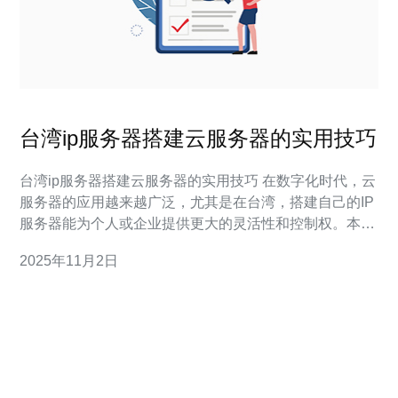
台湾ip服务器搭建云服务器的实用技巧
台湾ip服务器搭建云服务器的实用技巧 在数字化时代，云
服务器的应用越来越广泛，尤其是在台湾，搭建自己的IP
服务器能为个人或企业提供更大的灵活性和控制权。本文
将详细介绍如何在台湾搭建云服务器的实用技巧，确保您
2025年11月2日
能顺利完成这一过程。 1. 确定需求和选择云服务提供商
在开始搭建云服务器之前，首先要明确自己的需求。 例
如，您需要考虑以下几个方面：