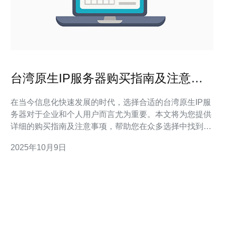
台湾原生IP服务器购买指南及注意事
项
在当今信息化快速发展的时代，选择合适的台湾原生IP服
务器对于企业和个人用户而言尤为重要。本文将为您提供
详细的购买指南及注意事项，帮助您在众多选择中找到最
适合自己的服务器解决方案。 什么是台湾原生IP服务器？
2025年10月9日
台湾原生IP服务器是指在台湾本地拥有独立IP地址的服务
器。这种服务器通常具备较低的延迟和更快的访问速度，
尤其适合需要进行本地化服务的用户