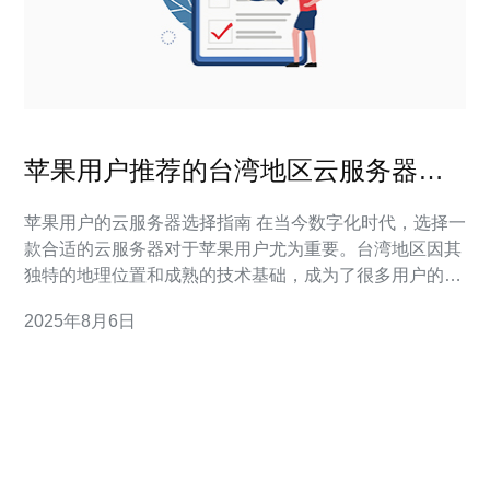
苹果用户推荐的台湾地区云服务器选
择
苹果用户的云服务器选择指南 在当今数字化时代，选择一
款合适的云服务器对于苹果用户尤为重要。台湾地区因其
独特的地理位置和成熟的技术基础，成为了很多用户的首
选。本文将为您推荐几款适合苹果用户的云服务器，并提
2025年8月6日
供一些选择时的重要考虑因素。 以下是我们为您总结的三
大精华： 1. 安全性至关重要 2. 性能与稳定性并