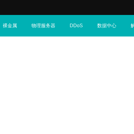
裸金属
物理服务器
数据中心
DDoS