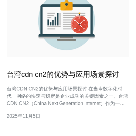
台湾cdn cn2的优势与应用场景探讨
台湾CDN CN2的优势与应用场景探讨 在当今数字化时
代，网络的快速与稳定是企业成功的关键因素之一。台湾
CDN CN2（China Next Generation Internet）作为一种
先进的网络技术，正在被越来越多的企业所采纳。本文将
2025年11月5日
深入探讨台湾CDN CN2的三个核心优势及其适用的应用
场景。 低延迟与高速度 数据安