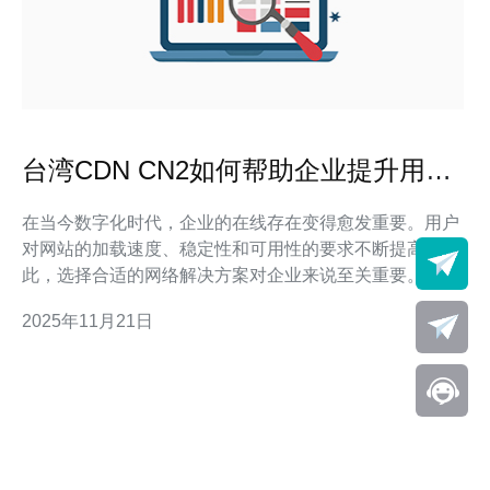
台湾CDN CN2如何帮助企业提升用户
体验
在当今数字化时代，企业的在线存在变得愈发重要。用户
对网站的加载速度、稳定性和可用性的要求不断提高，因
此，选择合适的网络解决方案对企业来说至关重要。在众
多的解决方案中，台湾CDN CN2（中国电信国际二期网
2025年11月21日
络）以其卓越的性能和稳定性逐渐受到企业关注。本文将
探讨台湾CDN CN2如何帮助企业提升用户体验。 首先，
我们需要了解什么是CDN。CDN（