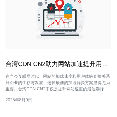
台湾CDN CN2助力网站加速提升用户
体验
在当今互联网时代，网站的加载速度和用户体验直接关系
到企业的生存与发展。选择最佳的加速解决方案显得尤为
重要。台湾CDN CN2不仅是提升网站速度的最佳选择，
同时也是性价比极高的解决方案。它以其卓越的性能和优
2025年8月9日
秀的服务，帮助众多企业提升了用户体验，吸引了更多的
访问者。 什么是CDN和CN2？ 内容分发网络（CDN）
是一种通过网络的分布式节点