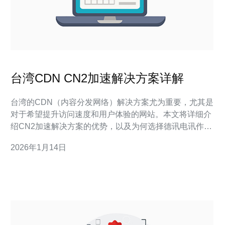
台湾CDN CN2加速解决方案详解
台湾的CDN（内容分发网络）解决方案尤为重要，尤其是
对于希望提升访问速度和用户体验的网站。本文将详细介
绍CN2加速解决方案的优势，以及为何选择德讯电讯作为
您的服务提供商，帮助您在网络技术领域获得更好的性能
2026年1月14日
和稳定性。 什么是CDN和CN2加速 CDN是通过在全球范
围内分布大量的服务器，将用户的请求引导到离他们最近
的服务器，从而加速内容的加载速度